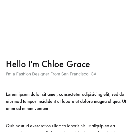
Hello I'm Chloe Grace
I'm a Fashion Designer From San Francisco, CA
Lorem ipsum dolor sit amet, consectetur adipisicing elit, sed do
eiusmod tempor incididunt ut labore et dolore magna aliqua. Ut
enim ad minim veniam
Quis nostrud exercitation ullamco laboris nisi ut aliquip ex ea